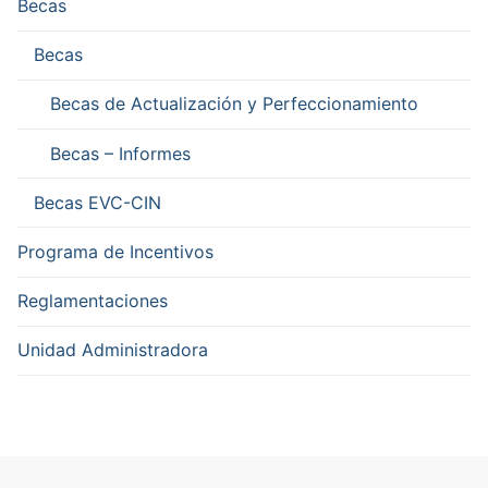
Becas
Becas
Becas de Actualización y Perfeccionamiento
Becas – Informes
Becas EVC-CIN
Programa de Incentivos
Reglamentaciones
Unidad Administradora